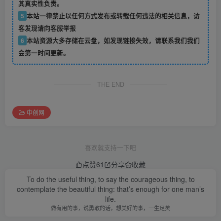
其真实性负责。
5
本站一律禁止以任何方式发布或转载任何违法的相关信息，访
客发现请向客服举报
6
本站资源大多存储在云盘，如发现链接失效，请联系我们我们
会第一时间更新。
THE END
中创网
喜欢就支持一下吧
点赞
61
分享
收藏
To do the useful thing, to say the courageous thing, to
contemplate the beautiful thing: that’s enough for one man’s
life.
做有用的事，说勇敢的话，想美好的事，一生足矣