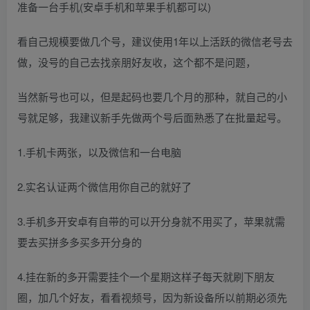
准备一台手机(安卓手机和苹果手机都可以)
看自己规模要做几个号，建议使用1年以上活跃的微信老号去
做，没号的自己去找亲朋好友收，这个都不是问题，
当然新号也可以，但是起码也要几个月的那种，就自己的小
号就足够，我建议新手先做两个号后面熟悉了在批量起号。
1.手机卡两张，以及微信和一台电脑
2.实名认证两个微信用你自己的就好了
3.手机多开安卓有自带的可以开分身就不用买了，苹果就需
要去买拼多多买多开分身的
4.挂在新的多开需要挂个一个星期这样子每天就刷下朋友
圈，加几个好友，看看视频号，因为新设备所以前期必须先