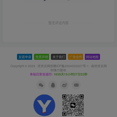
暂无评论内容
友链申请
-
免责声明
-
关于我们
-
广告合作
-
网站地图
Copyright © 2023 ·
优优云网创赣ICP备2024020227号-1
· 由
优优云网
创
强力驱动.
本站已安全运行:
1639天15小时27分23秒