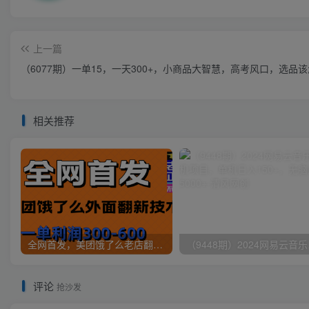
上一篇
（6077期）一单15，一天300+，小商品大智慧，高考风口，选品
相关推荐
全网首发，美团饿了么老店翻新最新技术，一单利润300-600
（9448
评论
抢沙发