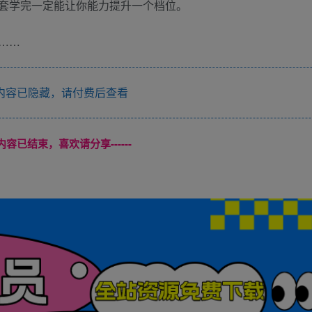
套学完一定能让你能力提升一个档位。
……
内容已隐藏，请付费后查看
本页内容已结束，喜欢请分享------