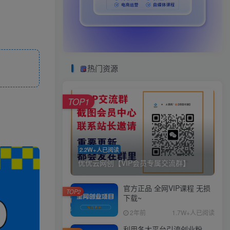
热门资源
TOP1
2.2W+人已阅读
优优云网创【VIP会员专属交流群】
官方正品 全网VIP课程 无损
TOP2
下载~
2年前
1.7W+人已阅读
利用各大平台引流创业粉，