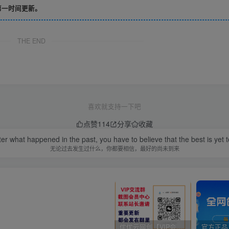
第一时间更新。
THE END
喜欢就支持一下吧
点赞
114
分享
收藏
er what happened in the past, you have to believe that the best is yet 
无论过去发生过什么，你都要相信，最好的尚未到来
优优云网创【VIP会员专属交流群】