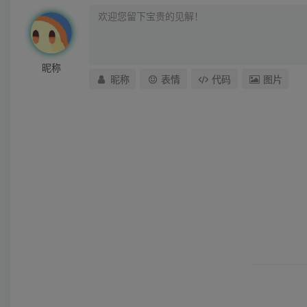
昵称
昵称
表情
代码
图片