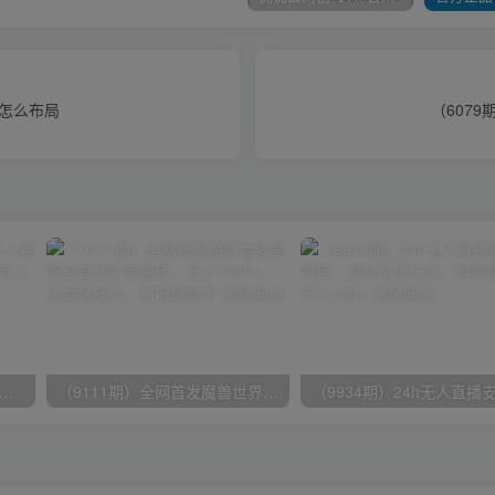
该怎么布局
（607
期）2024网易云音乐人挂机项目，单机日入150+，无脑月入5000+
（9111期）全网首发魔兽世界美服全自动打金搬砖，日入1000+，简单好操作，保姆级教学