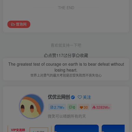
THE END
冒泡网
喜欢就支持一下吧
点赞
117
分享
收藏
The greatest test of courage on earth is to bear defeat without
losing heart.
世界上对勇气的最大考验是忍受失败而不丧失信心
优优云网创
关注
2.7W+
0
30
3283W+
微笑可以晴朗所有的天