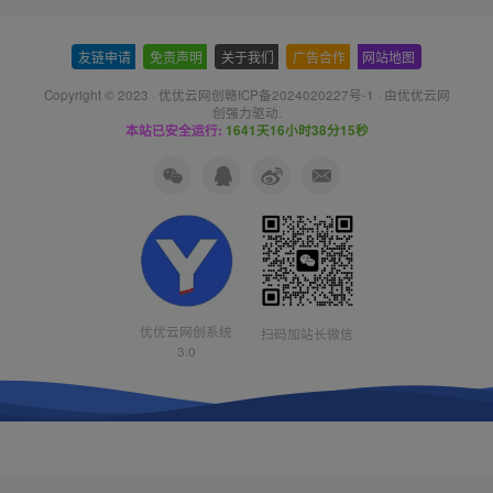
友链申请
-
免责声明
-
关于我们
-
广告合作
-
网站地图
Copyright © 2023 ·
优优云网创赣ICP备2024020227号-1
· 由
优优云网
创
强力驱动.
本站已安全运行:
1641天16小时38分16秒
优优云网创系统
扫码加站长微信
3.0