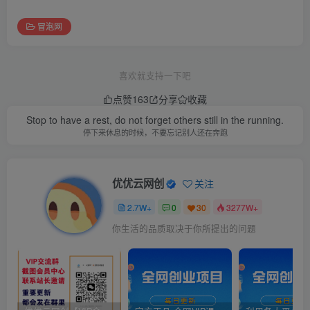
冒泡网
喜欢就支持一下吧
点赞
163
分享
收藏
Stop to have a rest, do not forget others still in the running.
停下来休息的时候，不要忘记别人还在奔跑
优优云网创
关注
2.7W+
0
30
3277W+
你生活的品质取决于你所提出的问题