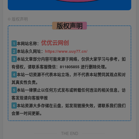
©
版权声明
版权声明
优优云网创
1
本网站名称：
2
本站永久网址：
https://www.uuy77.cn/
3
本站文章部分内容可能来源于网络，仅供大家学习与参考，如
有侵权，请联系客服微信：811805855 进行删除处理。
4
本站一切资源不代表本站立场，并不代表本站赞同其观点和对
其真实性负责。
5
本站一律禁止以任何方式发布或转载任何违法的相关信息，访
客发现请向客服举报
6
本站资源大多存储在云盘，如发现链接失效，请联系我们我们
会第一时间更新。
THE END