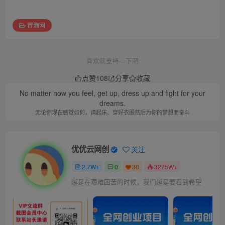
冒泡网
喜欢就支持一下吧
点赞
108
分享
收藏
No matter how you feel, get up, dress up and fight for your
dreams.
无论你现在感觉如何，请起床、穿好衣服然后为你的梦想而奋斗
优优云网创
关注
2.7W+
0
30
3275W+
越是在艰难困苦的时候，我们越是要看到希望