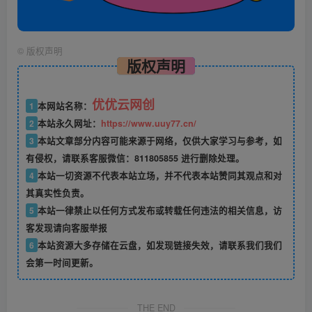
©
版权声明
版权声明
优优云网创
1
本网站名称：
2
本站永久网址：
https://www.uuy77.cn/
3
本站文章部分内容可能来源于网络，仅供大家学习与参考，如
有侵权，请联系客服微信：811805855 进行删除处理。
4
本站一切资源不代表本站立场，并不代表本站赞同其观点和对
其真实性负责。
5
本站一律禁止以任何方式发布或转载任何违法的相关信息，访
客发现请向客服举报
6
本站资源大多存储在云盘，如发现链接失效，请联系我们我们
会第一时间更新。
THE END