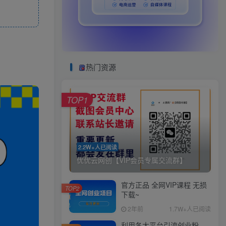
热门资源
TOP1
2.2W+人已阅读
优优云网创【VIP会员专属交流群】
官方正品 全网VIP课程 无损
TOP2
下载~
2年前
1.7W+人已阅读
利用各大平台引流创业粉，