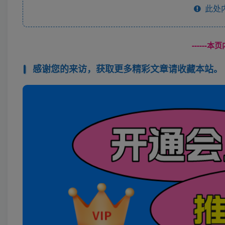
此处
------
感谢您的来访，获取更多精彩文章请收藏本站。