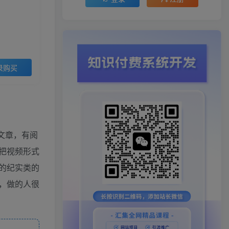
录购买
布文章，有阅
把视频形式
的纪实类的
，做的人很