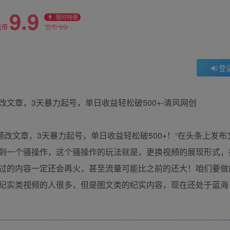
9.9
限时特惠
99
云币
云币
登
频改文章，3天暴力起号，单日收益轻松破500+！“在头条上发
到一个骚操作，这个骚操作的玩法就是，更换视频的展现形式，
过的内容一定还会再火，甚至流量可能比之前的还大！咱们要做
纪实类视频的人很多，但是图文类的纪实内容，现在还处于蓝海