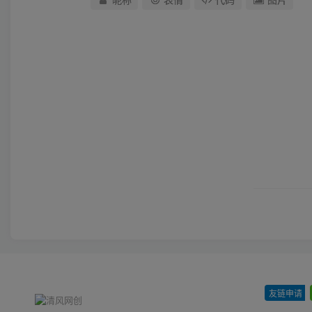
友链申请
-