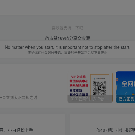
喜欢就支持一下吧
点赞
169
分享
收藏
No matter when you start, it is important not to stop after the start.
无论你在什么时候开始，重要的是开始之后就不要停止
一直立到太阳冷却之时
优优云网创【VIP会员专属交流群】
项目，小白轻松上手
（9487期）小红书短