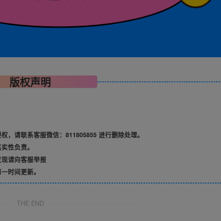
版权声明
请联系客服微信：811805855 进行删除处理。
真实性负责。
发现请向客服举报
第一时间更新。
THE END