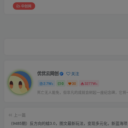
中创网
优优云网创
关注
2.7W+
0
30
3277W+
死亡无人能免，但非凡的成就会树起一座纪念碑，它将
上一篇
（9485期）反方向的蛙3.0，图文最新玩法，变现多元化，新蓝海