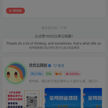
冒泡网
喜欢就支持一下吧
点赞
160
分享
收藏
1
People do a lot of thinking, and sometimes, that's what kills us.
有时候是我们自己想太多才让自己如此难受
优优云网创
关注
2.7W+
0
30
3282W+
有时候，我们并不是在等什么人或什么事。我们只是在静待岁月改变自己