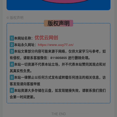
©
版权声明
版权声明
优优云网创
1
本网站名称：
2
本站永久网址：
https://www.uuy77.cn/
3
本站文章部分内容可能来源于网络，仅供大家学习与参考，如
有侵权，请联系客服微信：811805855 进行删除处理。
4
本站一切资源不代表本站立场，并不代表本站赞同其观点和对
其真实性负责。
5
本站一律禁止以任何方式发布或转载任何违法的相关信息，访
客发现请向客服举报
6
本站资源大多存储在云盘，如发现链接失效，请联系我们我们
会第一时间更新。
THE END