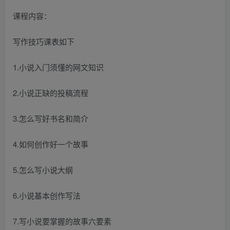
课程内容：
写作技巧课表如下
1.小说入门须懂的网文知识
2.小说正缺的投稿流程
3.怎么写好书名和简介
4.如何创作好一个故事
5.怎么写小说大纲
6.小说基本创作写法
7.写小说要掌握的故事六要素