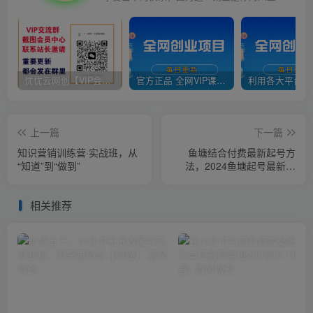
优优云网创【VIP会员专属交流群】
官方正品 全网VIP课程 无损下载~
上一篇
下一篇
知识营销训练营·实战班，从
鱼塘结合付费最新起号方
“知道”到“做到”
法，​2024鱼塘起号最新方
法，鱼塘起号能不能一起拉
爆直播间
相关推荐