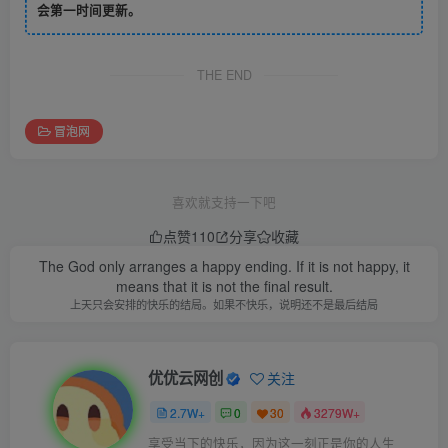
会第一时间更新。
THE END
冒泡网
喜欢就支持一下吧
点赞
110
分享
收藏
The God only arranges a happy ending. If it is not happy, it
means that it is not the final result.
上天只会安排的快乐的结局。如果不快乐，说明还不是最后结局
优优云网创
关注
2.7W+
0
30
3279W+
享受当下的快乐，因为这一刻正是你的人生