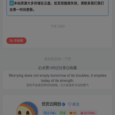
6
本站资源大多存储在云盘，如发现链接失效，请联系我们我们
会第一时间更新。
THE END
中创网
喜欢就支持一下吧
点赞
155
分享
收藏
Worrying does not empty tomorrow of its troubles, it empties
today of its strength.
担忧不会清空明日的烦恼，它只会丧失今日的勇气
优优云网创
关注
2.7W+
0
30
3279W+