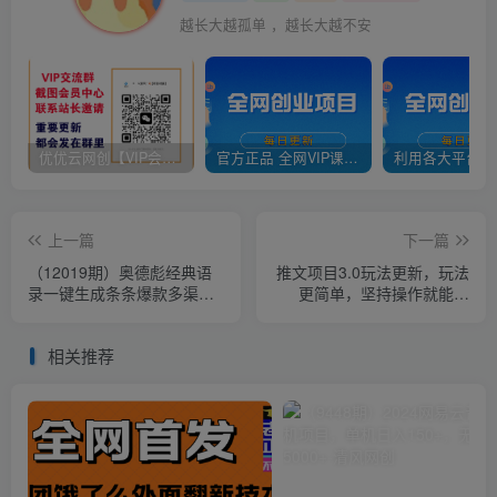
越长大越孤单 ，越长大越不安
优优云网创【VIP会员专属交流群】
官方正品 全网VIP课程 无损下载~
上一篇
下一篇
（12019期）奥德彪经典语
推文项目3.0玩法更新，玩法
录一键生成条条爆款多渠道
更简单，坚持操作就能出
收益 轻松日入3000+
单，新手也可以月入3000
相关推荐