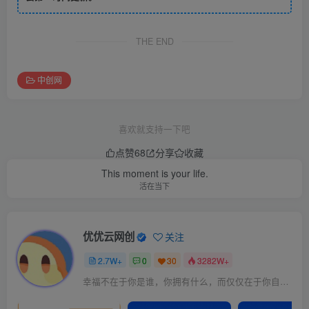
THE END
中创网
喜欢就支持一下吧
点赞
68
分享
收藏
This moment is your life.
活在当下
优优云网创
关注
2.7W+
0
30
3282W+
幸福不在于你是谁，你拥有什么，而仅仅在于你自己怎么看待