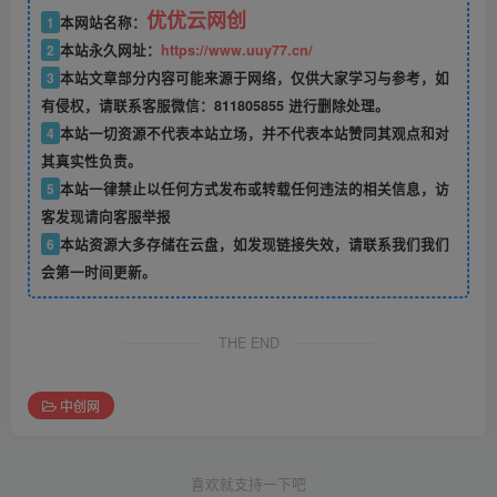
优优云网创
1
本网站名称：
2
本站永久网址：
https://www.uuy77.cn/
3
本站文章部分内容可能来源于网络，仅供大家学习与参考，如
有侵权，请联系客服微信：811805855 进行删除处理。
4
本站一切资源不代表本站立场，并不代表本站赞同其观点和对
其真实性负责。
5
本站一律禁止以任何方式发布或转载任何违法的相关信息，访
客发现请向客服举报
6
本站资源大多存储在云盘，如发现链接失效，请联系我们我们
会第一时间更新。
THE END
中创网
喜欢就支持一下吧