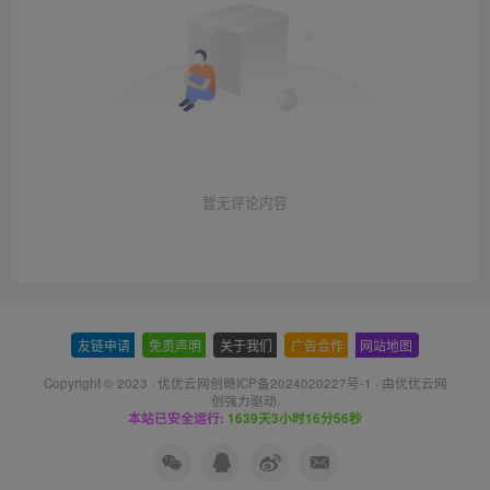
暂无评论内容
友链申请
-
免责声明
-
关于我们
-
广告合作
-
网站地图
Copyright © 2023 ·
优优云网创赣ICP备2024020227号-1
· 由
优优云网
创
强力驱动.
本站已安全运行:
1639天3小时16分56秒