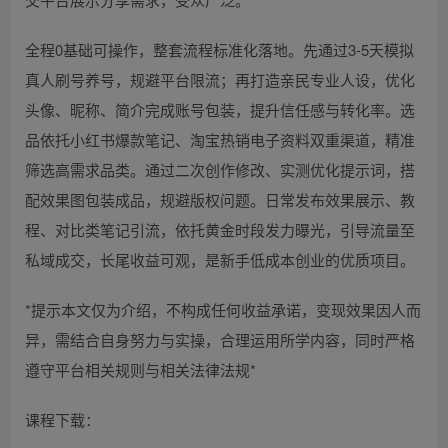
全程0基础可操作，整套流程标准化落地。先通过3-5天模拟
真人刷号养号，规避平台限流；再打造亲民专业人设，优化
头像、昵称、简介完成账号包装，提升信任感与转化率。选
品依托小红书爆款笔记、淘宝热销电子资料双重渠道，精准
筛选高需求品类。通过二次创作修改、实测优化提示词，搭
配效果图包装成品，规避版权问题。日常发布效果展示、教
程、对比类笔记引流，依托黄金时段发力曝光，引导流量至
私域成交，长尾收益可观，是新手低成本创业的优质项目。
*提示本文仅为介绍，不构成任何收益承诺，变现效果因人而
异，需结合自身努力与实操，合理运用所学内容，同时严格
遵守平台相关规则与相关法律法规*
课程下载：