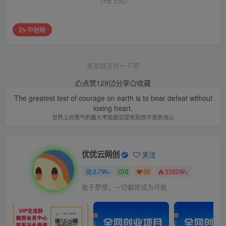
THE END
中创网
喜欢就支持一下吧
点赞
129
分享
收藏
The greatest test of courage on earth is to bear defeat without
losing heart.
世界上对勇气的最大考验是忍受失败而不丧失信心
优优云网创
关注
2.7W+
0
30
3282W+
敢于梦想，一切都将成为可能