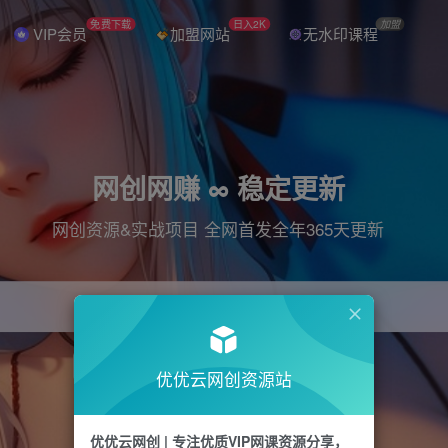
免费下载
日入2K
加盟
VIP会员
加盟网站
无水印课程
网创网赚 ∞ 稳定更新
网创资源&实战项目 全网首发全年365天更新
引流
抖音
直播
电商
剪辑
小红书
优优云网创资源站
优优云网创 | 专注优质VIP网课资源分享，