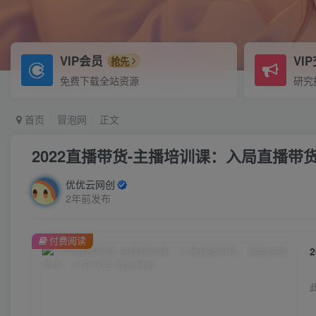
VIP会员
VI
抢先
免费下载全站资源
研究
首页
冒泡网
正文
2022直播带货-主播培训课：入局直播
优优云网创
2年前发布
付费阅读