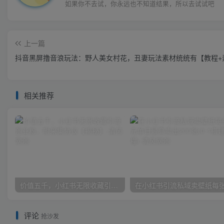
如果你不去试，你永远也不知道结果，所以去试试吧
上一篇
抖音黑屏撸音浪玩法：野人美女村花，丑妻玩法素材统统有【教程+
相关推荐
价值五千，小红书无限收藏引流创业粉，附采集协议【揭秘】
评论
抢沙发