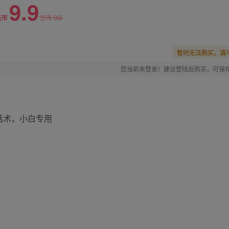
9.9
99
云币
云币
暂时无法购买，请
您当前未登录！建议登陆后购买，可保