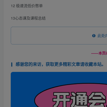
12 极速流低价憋单
13心态课及课程总结
此处
------
感谢您的来访，获取更多精彩文章请收藏本站。