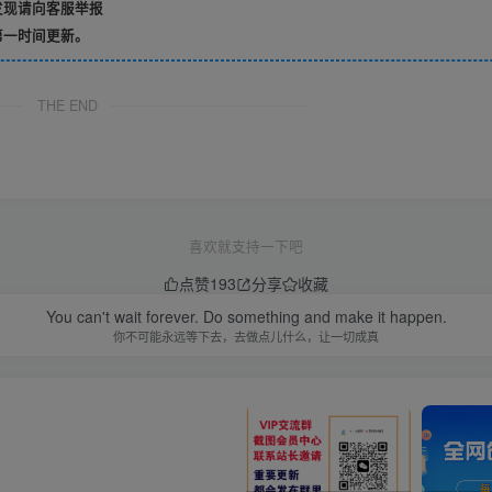
发现请向客服举报
第一时间更新。
THE END
喜欢就支持一下吧
点赞
193
分享
收藏
You can't wait forever. Do something and make it happen.
你不可能永远等下去，去做点儿什么，让一切成真