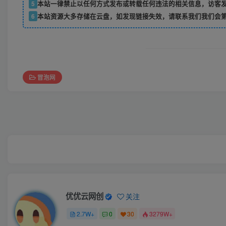
5
本站一律禁止以任何方式发布或转载任何违法的相关信息，访客
6
本站资源大多存储在云盘，如发现链接失效，请联系我们我们会
冒泡网
优优云网创
关注
2.7W+
0
30
3279W+