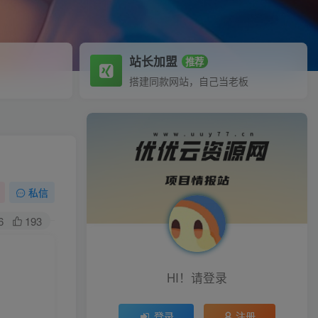
站长加盟
推荐
搭建同款网站，自己当老板
私信
6
193
HI！请登录
登录
注册