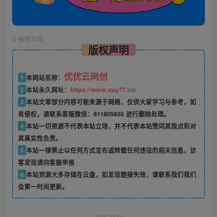
©
版权声明
版权声明
优优云网创
1
本网站名称：
2
本站永久网址：
https://www.uuy77.cn/
3
本站文章部分内容可能来源于网络，仅供大家学习与参考，如
有侵权，请联系客服微信：811805855 进行删除处理。
4
本站一切资源不代表本站立场，并不代表本站赞同其观点和对
其真实性负责。
5
本站一律禁止以任何方式发布或转载任何违法的相关信息，访
客发现请向客服举报
6
本站资源大多存储在云盘，如发现链接失效，请联系我们我们
会第一时间更新。