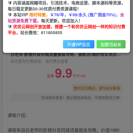
🔰 内容涵盖网赚项目、引流技术、电商运营、脚本源码等资源，
白老师·影楼抖音同城流量掘金攻略，摄影店/婚纱
每日稳定更新20-30优质付费资源课程！
馆实体店霸屏抖音同城实操秘籍
🔰 本站VIP
限时特惠，
￥78/年，￥98/永久 (推广佣金70%)，
全
站资源免费下载，
每天更新，欢迎加入！
优优云网创
关注
私信
🔰
优优云网创开放加盟，搭建一个和优优云网创一样的知识付费
2年前发布
平台，
站长微信：811805855
0
1649
163
开通VIP会员
加盟当站长
付费阅读
白老师·影楼抖音同城流量掘金攻略，摄影店/婚纱馆实体店霸屏抖音同城实操秘籍
此内容为付费阅读，请付费后查看
9.9
99
云币
云币
暂时无法购买，请与站长联系
您当前未登录！建议登陆后购买，可保存购买订单
课程介绍：
课程来自白老师的影楼抖音同城流量掘金攻略，价值1980