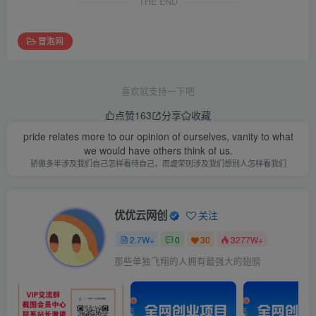
THE END
冒泡网
喜欢就支持一下吧
点赞
163
分享
收藏
pride relates more to our opinion of ourselves, vanity to what
we would have others think of us.
骄傲多半涉及我们自己怎样看待自己，而虚荣则涉及我们想别人怎样看我们
优优云网创
关注
2.7W+
0
30
3277W+
那些单独飞翔的人拥有最强大的翅膀