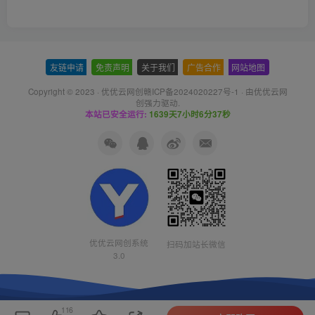
友链申请
-
免责声明
-
关于我们
-
广告合作
-
网站地图
Copyright © 2023 ·
优优云网创赣ICP备2024020227号-1
· 由
优优云网
创
强力驱动.
本站已安全运行:
1639天7小时6分38秒
优优云网创系统
扫码加站长微信
3.0
116