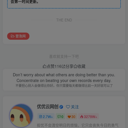
会第一时间更新。
THE END
冒泡网
喜欢就支持一下吧
点赞
116
分享
收藏
Don’t worry about what others are doing better than you.
Concentrate on beating your own records every day.
不要担心别人会做得比你好。你只需要每天都做得比前一天好就可以了
优优云网创
关注
2.7W+
0
30
3279W+
担忧不会清空明日的烦恼，它只会丧失今日的勇气