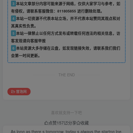
3
本站文章部分内容可能来源于网络，仅供大家学习与参考，如
有侵权，请联系客服微信：811805855 进行删除处理。
4
本站一切资源不代表本站立场，并不代表本站赞同其观点和对
其真实性负责。
5
本站一律禁止以任何方式发布或转载任何违法的相关信息，访
客发现请向客服举报
6
本站资源大多存储在云盘，如发现链接失效，请联系我们我们
会第一时间更新。
THE END
冒泡网
喜欢就支持一下吧
点赞
157
分享
收藏
As long as there s tomorrow, today s always the startng lne.