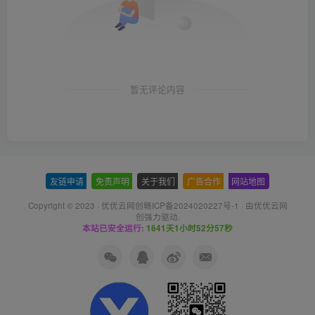
暂无评论内容
友链申请
-
免责声明
-
关于我们
-
广告合作
-
网站地图
Copyright © 2023 ·
优优云网创赣ICP备2024020227号-1
· 由
优优云网
创
强力驱动.
本站已安全运行:
1641天1小时52分58秒