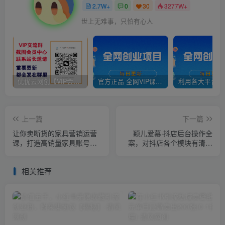
真诚的爱情之路永不会是平坦的
优优云网创【VIP会员专属交流群】
官方正品 全网VIP课程 无损下载~
上一篇
下一篇
让你卖断货的家具营销运营
颖儿爱慕·抖店后台操作全
课，打造高销量家具账号
案，对抖店各个模块有清楚
（短视频+直播+人物IP）
的认知以及正确操作方法
相关推荐