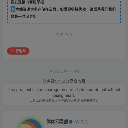
客发现请向客服举报
6
本站资源大多存储在云盘，如发现链接失效，请联系我们我们
会第一时间更新。
THE END
冒泡网
喜欢就支持一下吧
点赞
177
分享
收藏
Someone to love, something to do, and something to hope for.
有爱的人，有喜欢的事业，有梦想
优优云网创
关注
2.7W+
0
30
3277W+