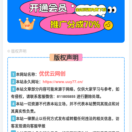
©
版权声明
版权声明
优优云网创
1
本网站名称：
2
本站永久网址：
https://www.uuy77.cn/
3
本站文章部分内容可能来源于网络，仅供大家学习与参考，如
有侵权，请联系客服微信：811805855 进行删除处理。
4
本站一切资源不代表本站立场，并不代表本站赞同其观点和对
其真实性负责。
5
本站一律禁止以任何方式发布或转载任何违法的相关信息，访
客发现请向客服举报