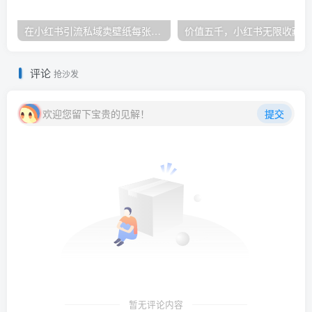
在小红书引流私域卖壁纸每张29元单日最高卖出200张(0-1搭建教程)
价
评论
抢沙发
欢迎您留下宝贵的见解！
提交
暂无评论内容