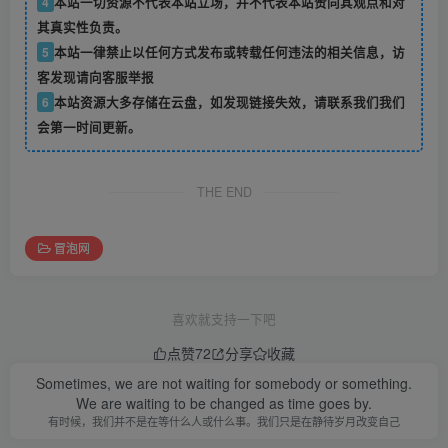
4
本站一切资源不代表本站立场，并不代表本站赞同其观点和对
其真实性负责。
5
本站一律禁止以任何方式发布或转载任何违法的相关信息，访
客发现请向客服举报
6
本站资源大多存储在云盘，如发现链接失效，请联系我们我们
会第一时间更新。
THE END
冒泡网
喜欢就支持一下吧
点赞
72
分享
收藏
Sometimes, we are not waiting for somebody or something.
We are waiting to be changed as time goes by.
有时候，我们并不是在等什么人或什么事。我们只是在静待岁月改变自己