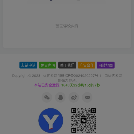
暂无评论内容
友链申请
-
免责声明
-
关于我们
-
广告合作
-
网站地图
Copyright © 2023 ·
优优云网创赣ICP备2024020227号-1
· 由
优优云网
创
强力驱动.
本站已安全运行:
1640天22小时15分38秒