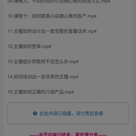
09.课程九：不同阶段的小店随心推的投放方式.mp4
10.课程十：如何提高小店随心推的投产.mp4
11.主播如何设计出一套完整的直播话术.mp4
12.主播如何憋单.mp4
13.主播低价转款转不动怎么办.mp4
14.如何培训出一名优秀的主播.mp4
15.主播如何正确的介绍产品.mp4
此处内容已隐藏，请付费后查看
------本页内容已结束，喜欢请分享------