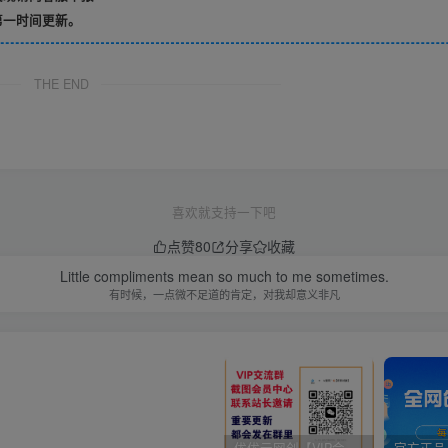
第一时间更新。
THE END
喜欢就支持一下吧
点赞
80
分享
收藏
Little compliments mean so much to me sometimes.
有时候，一点微不足道的肯定，对我却意义非凡
优优云网创【VIP会员专属交流群】