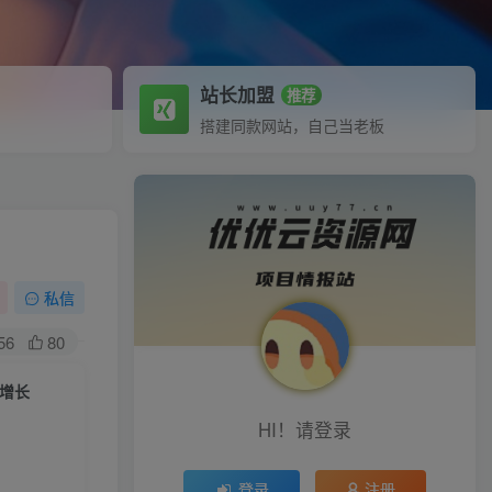
站长加盟
推荐
搭建同款网站，自己当老板
私信
56
80
润增长
HI！请登录
登录
注册