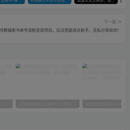
下一篇
书教辅类书单号涨粉变现项目，玩法思路适合新手，无私分享给你！
唐宇老师·短视频剪辑（从入门到精通），全面掌握剪辑各种功能，轻而易简剪出大片
无限接码撸红包单号0.75项目无偿分享给你【揭秘】