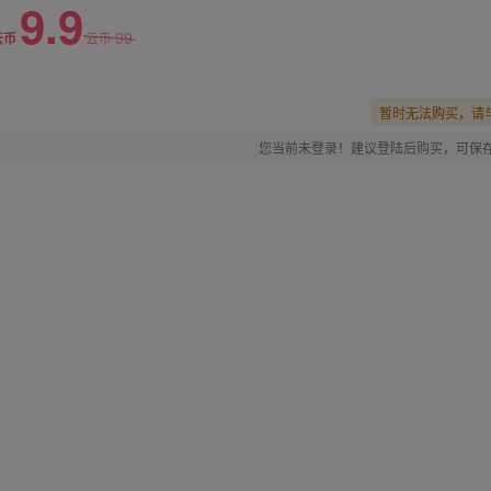
9.9
99
云币
云币
暂时无法购买，请
您当前未登录！建议登陆后购买，可保