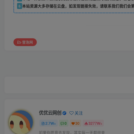
6
本站资源大多存储在云盘，如发现链接失效，请联系我们我们会
冒泡网
优优云网创
关注
2.7W+
0
30
3277W+
如果你愿意去发现，其实每一天都很美