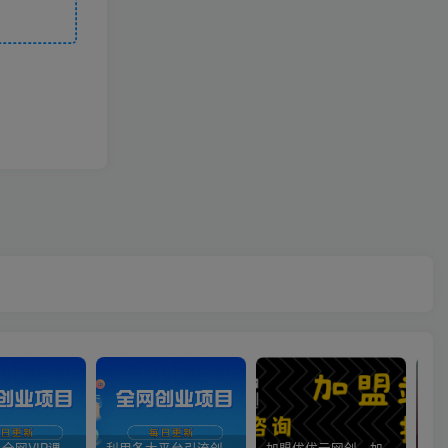
官方正品 全网VIP课程 无损下载~
利用各大平台引流创业粉，做知识付费系统，卖会员，卖课程，实现日入几百几千
加盟优优云网创，加盟搭建同款知识付费资源网站，实现长期稳定被动收入~