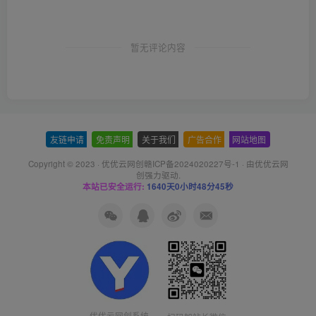
暂无评论内容
友链申请
-
免责声明
-
关于我们
-
广告合作
-
网站地图
Copyright © 2023 ·
优优云网创赣ICP备2024020227号-1
· 由
优优云网
创
强力驱动.
本站已安全运行:
1640天0小时48分46秒
优优云网创系统