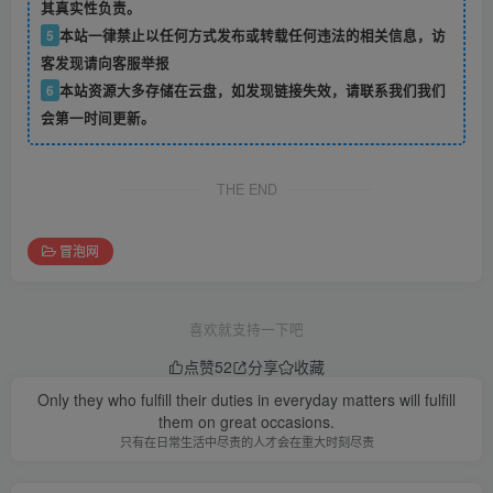
其真实性负责。
5
本站一律禁止以任何方式发布或转载任何违法的相关信息，访
客发现请向客服举报
6
本站资源大多存储在云盘，如发现链接失效，请联系我们我们
会第一时间更新。
THE END
冒泡网
喜欢就支持一下吧
点赞
52
分享
收藏
Only they who fulfill their duties in everyday matters will fulfill
them on great occasions.
只有在日常生活中尽责的人才会在重大时刻尽责